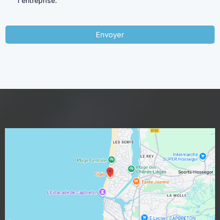
l'entreprise.
Envoyer